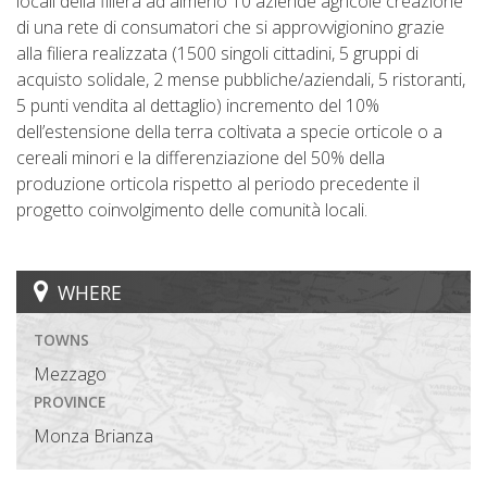
locali della filiera ad almeno 10 aziende agricole creazione
di una rete di consumatori che si approvvigionino grazie
alla filiera realizzata (1500 singoli cittadini, 5 gruppi di
acquisto solidale, 2 mense pubbliche/aziendali, 5 ristoranti,
5 punti vendita al dettaglio) incremento del 10%
dell’estensione della terra coltivata a specie orticole o a
cereali minori e la differenziazione del 50% della
produzione orticola rispetto al periodo precedente il
progetto coinvolgimento delle comunità locali.
WHERE
TOWNS
Mezzago
PROVINCE
Monza Brianza