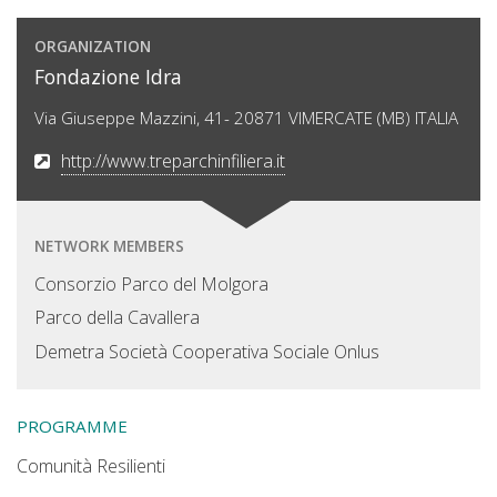
ORGANIZATION
Fondazione Idra
Via Giuseppe Mazzini, 41- 20871 VIMERCATE (MB) ITALIA
http://www.treparchinfiliera.it
NETWORK MEMBERS
Consorzio Parco del Molgora
Parco della Cavallera
Demetra Società Cooperativa Sociale Onlus
PROGRAMME
Comunità Resilienti