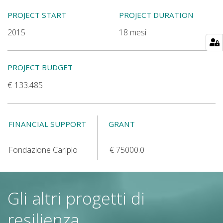
PROJECT START
PROJECT DURATION
2015
18 mesi
PROJECT BUDGET
133.485
FINANCIAL SUPPORT
GRANT
Fondazione Cariplo
75000.0
Gli altri progetti di
resilienza