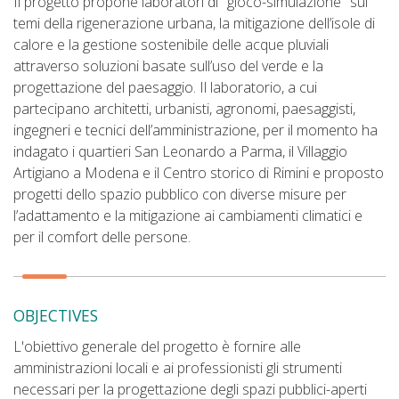
Il progetto propone laboratori di "gioco-simulazione" sui
temi della rigenerazione urbana, la mitigazione dell’isole di
calore e la gestione sostenibile delle acque pluviali
attraverso soluzioni basate sull’uso del verde e la
progettazione del paesaggio. Il laboratorio, a cui
partecipano architetti, urbanisti, agronomi, paesaggisti,
ingegneri e tecnici dell’amministrazione, per il momento ha
indagato i quartieri San Leonardo a Parma, il Villaggio
Artigiano a Modena e il Centro storico di Rimini e proposto
progetti dello spazio pubblico con diverse misure per
l’adattamento e la mitigazione ai cambiamenti climatici e
per il comfort delle persone.
OBJECTIVES
L'obiettivo generale del progetto è fornire alle
amministrazioni locali e ai professionisti gli strumenti
necessari per la progettazione degli spazi pubblici-aperti