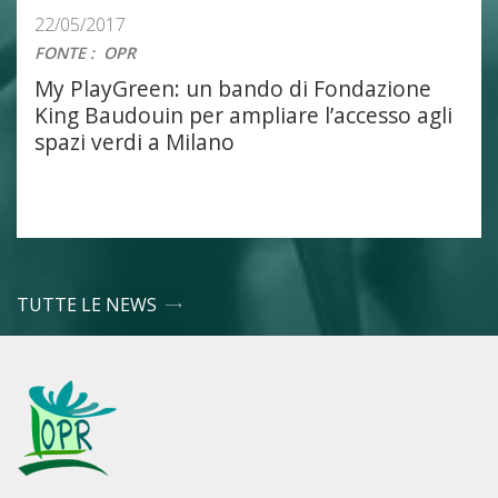
22/05/2017
FONTE
:
OPR
My PlayGreen: un bando di Fondazione
King Baudouin per ampliare l’accesso agli
spazi verdi a Milano
TUTTE LE NEWS