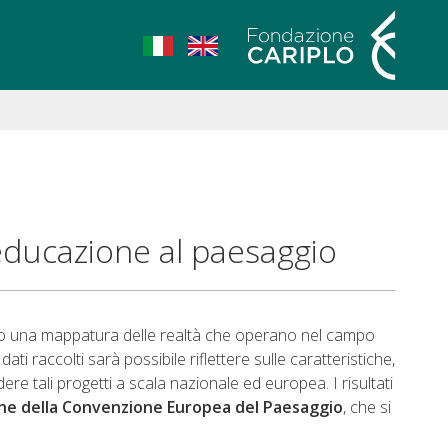
ITO
 educazione al paesaggio
o una mappatura delle realtà che operano nel campo
i raccolti sarà possibile riflettere sulle caratteristiche,
ere tali progetti a scala nazionale ed europea. I risultati
zione della Convenzione Europea del Paesaggio
, che si